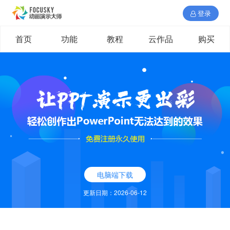
登录
首页
功能
教程
云作品
购买
电脑端下载
更新日期：2026-06-12