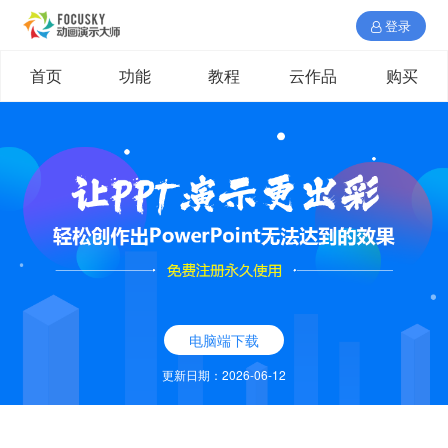
登录
首页
功能
教程
云作品
购买
电脑端下载
更新日期：2026-06-12