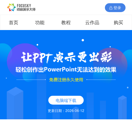
登录
首页
功能
教程
云作品
购买
电脑端下载
更新日期：2026-06-12