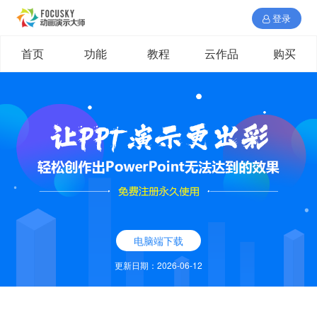
登录
首页
功能
教程
云作品
购买
电脑端下载
更新日期：2026-06-12