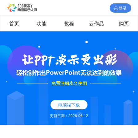
登录
首页
功能
教程
云作品
购买
电脑端下载
更新日期：2026-06-12