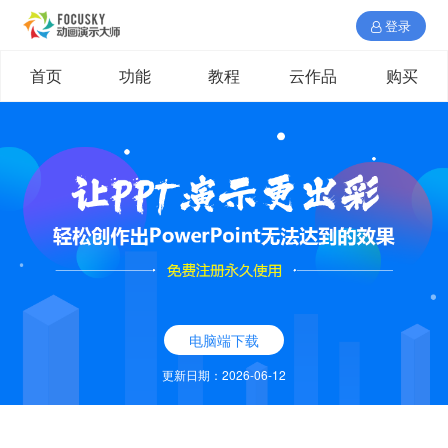
登录
首页
功能
教程
云作品
购买
电脑端下载
更新日期：2026-06-12