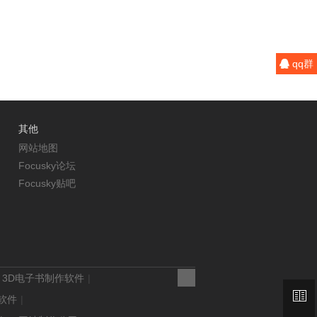
qq群
其他
网站地图
Focusky论坛
Focusky贴吧
3D电子书制作软件
软件