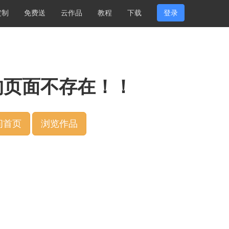
定制
免费送
云作品
教程
下载
登录
的页面不存在！！
问首页
浏览作品