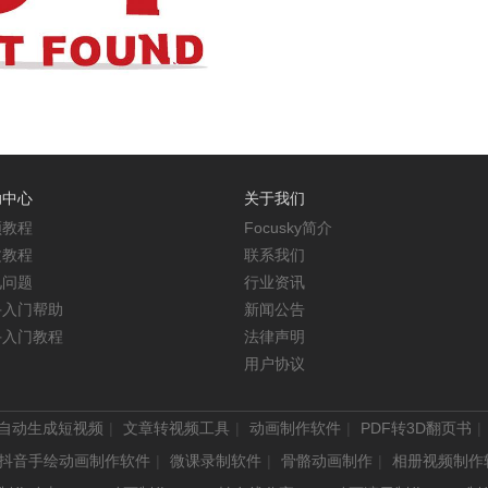
助中心
关于我们
频教程
Focusky简介
文教程
联系我们
见问题
行业资讯
手入门帮助
新闻公告
手入门教程
法律声明
用户协议
能自动生成短视频
文章转视频工具
动画制作软件
PDF转3D翻页书
抖音手绘动画制作软件
微课录制软件
骨骼动画制作
相册视频制作