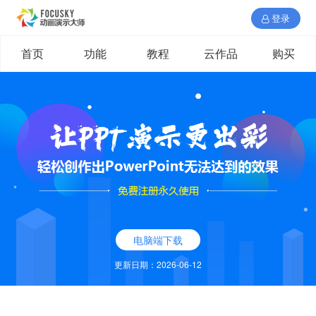
登录
首页
功能
教程
云作品
购买
电脑端下载
更新日期：2026-06-12