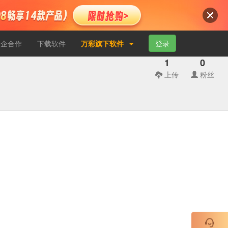
校企合作
下载软件
万彩旗下软件
登录
1
0
上传
粉丝