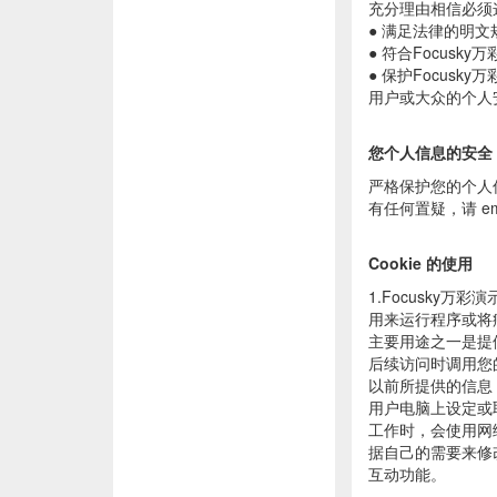
充分理由相信必须
● 满足法律的明文
● 符合Focus
● 保护Focus
用户或大众的个人
您个人信息的安全
严格保护您的个人
有任何置疑，请 email
Cookie 的使用
1.Focusky万
用来运行程序或将病毒
主要用途之一是提供
后续访问时调用您的
以前所提供的信息，
用户电脑上设定或取
工作时，会使用网络b
据自己的需要来修改
互动功能。