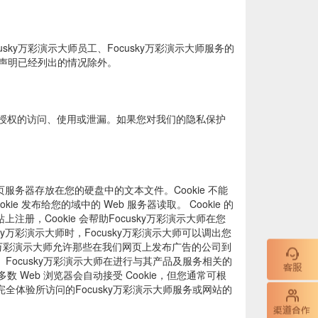
usky万彩演示大师员工、Focusky万彩演示大师服务的
本声明已经列出的情况除外。
授权的访问、使用或泄漏。如果您对我们的隐私保护
由网页服务器存放在您的硬盘中的文本文件。Cookie 不能
e 发布给您的域中的 Web 服务器读取。 Cookie 的
册，Cookie 会帮助Focusky万彩演示大师在您
万彩演示大师时，Focusky万彩演示大师可以调出您
ky万彩演示大师允许那些在我们网页上发布广告的公司到
。 Focusky万彩演示大师在进行与其产品及服务相关的
多数 Web 浏览器会自动接受 Cookie，但您通常可根
法完全体验所访问的Focusky万彩演示大师服务或网站的