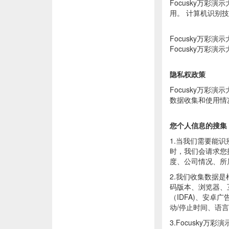
Focusky万彩
用。 计算机识别
Focusky万
Focusky万彩
隐私权政策
Focusky万
数据收集和使用情况
您个人信息的搜集
1.当我们需要能
时，我们会请求您
度、公司情况、所
2.我们收集数据是
码版本、浏览器、
（IDFA)、安
动/停止时间、语言
3.Focusky