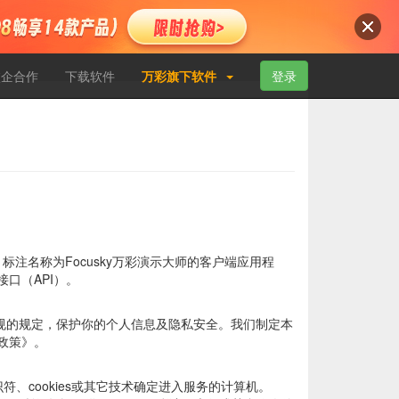
校企合作
下载软件
万彩旗下软件
登录
标注名称为Focusky万彩演示大师的客户端应用程
口（API）。
法规的规定，保护你的个人信息及隐私安全。我们制定本
政策》。
识符、cookies或其它技术确定进入服务的计算机。