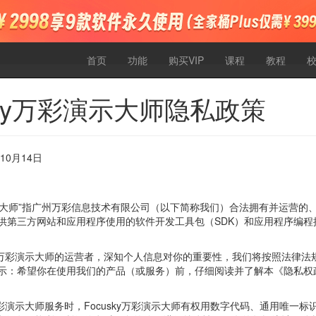
首页
功能
购买VIP
课程
教程
sky万彩演示大师隐私政策
10月14日
彩演示大师”指广州万彩信息技术有限公司（以下简称我们）合法拥有并运营的、
供第三方网站和应用程序使用的软件开发工具包（SDK）和应用程序编程接
sky万彩演示大师的运营者，深知个人信息对你的重要性，我们将按照法律
示：希望你在使用我们的产品（或服务）前，仔细阅读并了解本《隐私权
y万彩演示大师服务时，Focusky万彩演示大师有权用数字代码、通用唯一标