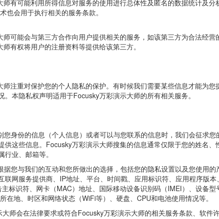
演示大师有可能利用所得信息对服务的使用进行总体性及匿名的数据统计及分析
技术也会用于执行相关的服务条款。
彩演示大师可能会与第三方合作向用户提供相关的服务，如该第三方为合法经
演示大师有权将用户的注册资料等提供给该第三方。
彩演示大师注重对保护您的个人隐私的保护。有时候我们需要某些信息才能为
。本隐私权声明适用于Focusky万彩演示大师的所有相关服务。
识别您身份的信息（个人信息）或者可以与您联系的信息时，我们会征求您的同
提供这些信息。Focusky万彩演示大师搜集的信息通常仅限于您的姓名
属行业、邮箱等。
根据您与我们的互动和您所做出的选择，包括您的隐私设置以及您使用的产品和
互联网服务提供商、IP地址、平台、时间戳、应用标识符、应用程序版本
卓广告主标识符、网卡（MAC）地址、国际移动设备识别码（IMEI）、设
所在地、时区和网络状态（WiFi等）、硬盘、CPU和电池使用情况等。
万彩演示大师会在法律要求或符合Focusky万彩演示大师的相关服务条款、