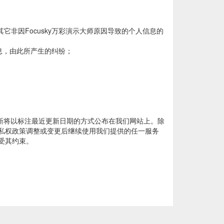
非因Focusky万彩演示大师原因导致的个人信息的
信息，由此所产生的纠纷；
更新将以标注最近更新日期的方式公布在我们网站上。除
私权政策调整或变更后继续使用我们提供的任一服务
受其约束。