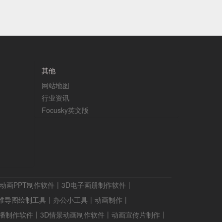
其他
网站地图
行业资讯
Focusky英文版
动画PPT制作软件
3D电子画册制作软件
维导图绘制工具
办公小工具
动画制作
录播制作软件
3D情景动画制作软件
动画宣传片制作