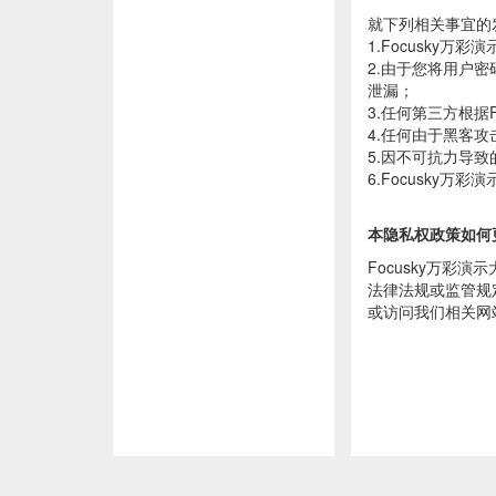
就下列相关事宜的发
1.Focusky
2.由于您将用户
泄漏；
3.任何第三方根
4.任何由于黑客
5.因不可抗力导
6.Focusky
本隐私权政策如何
Focusky万
法律法规或监管规
或访问我们相关网