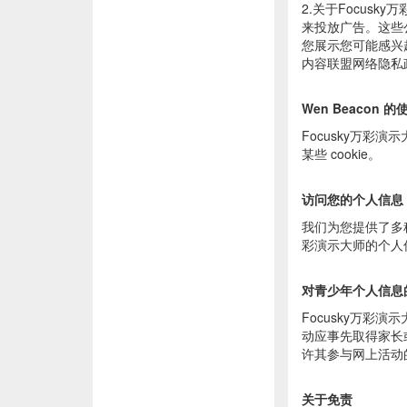
2.关于Focus
来投放广告。这些
您展示您可能感兴
内容联盟网络隐私政策（ht
Wen Beacon 的
Focusky万彩
某些 cookie。
访问您的个人信息
我们为您提供了多种
彩演示大师的个人
对青少年个人信息
Focusky万彩
动应事先取得家长
许其参与网上活动
关于免责