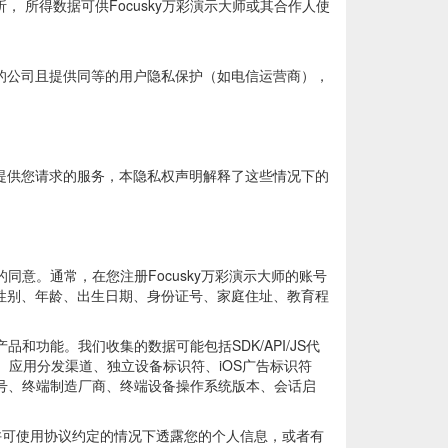
， 所得数据可供Focusky万彩演示大师或其合作人使
营的公司且提供同等的用户隐私保护（如电信运营商），
您提供您请求的服务，本隐私权声明解释了这些情况下的
意。通常，在您注册Focusky万彩演示大师的账号
、性别、年龄、出生日期、身份证号、家庭住址、教育程
功能。我们收集的数据可能包括SDK/API/JS代
、应用分发渠道、独立设备标识符、iOS广告标识符
备型号、终端制造厂商、终端设备操作系统版本、会话启
软件许可使用协议约定的情况下透露您的个人信息，或者有