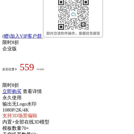
(赠)加入VIP客户群
限时8折
企业版
559
折后仅需￥
￥699
限时8折
立即购买
查看详情
永久使用
输出无Logo水印
1080P/2K/4K
支持3D场景编辑
内置+全部在线3D模型
模板数量70+