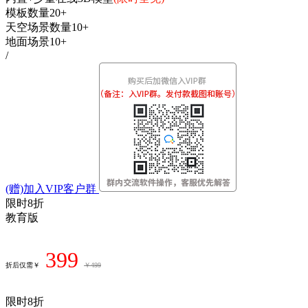
模板数量20+
天空场景数量10+
地面场景10+
/
(赠)加入VIP客户群
限时8折
教育版
399
折后仅需￥
￥499
限时8折