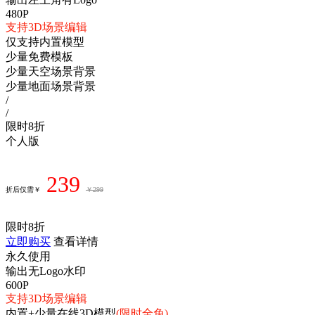
480P
支持3D场景编辑
仅支持内置模型
少量免费模板
少量天空场景背景
少量地面场景背景
/
/
限时8折
个人版
239
折后仅需￥
￥299
限时8折
立即购买
查看详情
永久使用
输出无Logo水印
600P
支持3D场景编辑
内置+少量在线3D模型
(限时全免)