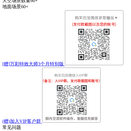
天空场景数量60+
地面场景60+
[赠]万彩特效大师3个月特别版
(赠)加入VIP客户群
常见问题