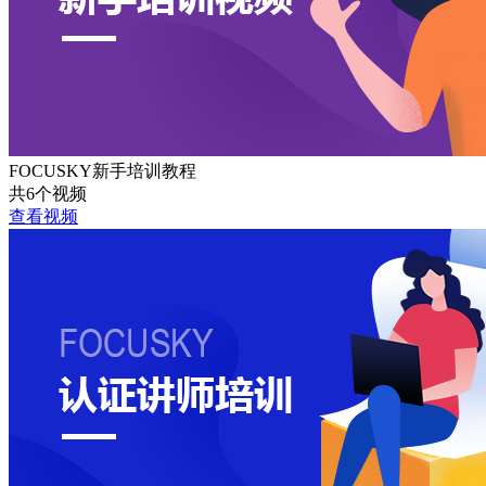
FOCUSKY新手培训教程
共6个视频
查看视频