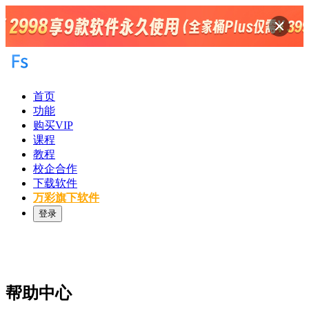
首页
功能
购买VIP
课程
教程
校企合作
下载软件
万彩旗下软件
登录
帮助中心