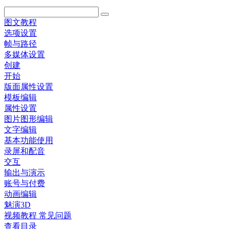
图文教程
选项设置
帧与路径
多媒体设置
创建
开始
版面属性设置
模板编辑
属性设置
图片图形编辑
文字编辑
基本功能使用
录屏和配音
交互
输出与演示
账号与付费
动画编辑
魅演3D
视频教程
常见问题
查看目录