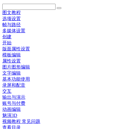
图文教程
选项设置
帧与路径
多媒体设置
创建
开始
版面属性设置
模板编辑
属性设置
图片图形编辑
文字编辑
基本功能使用
录屏和配音
交互
输出与演示
账号与付费
动画编辑
魅演3D
视频教程
常见问题
查看目录