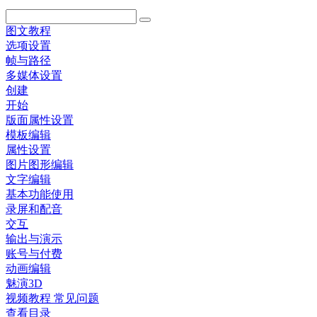
图文教程
选项设置
帧与路径
多媒体设置
创建
开始
版面属性设置
模板编辑
属性设置
图片图形编辑
文字编辑
基本功能使用
录屏和配音
交互
输出与演示
账号与付费
动画编辑
魅演3D
视频教程
常见问题
查看目录