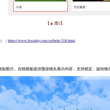
【▲ 图1】
景）：
https://www.focusky.com.cn/help-518.html
。
者贴图片。在线模板提供预设镜头展示内容，支持锁定、旋转镜