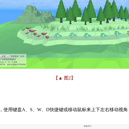
【▲ 图2】
，使用键盘A、S、W、D快捷键或移动鼠标来上下左右移动视