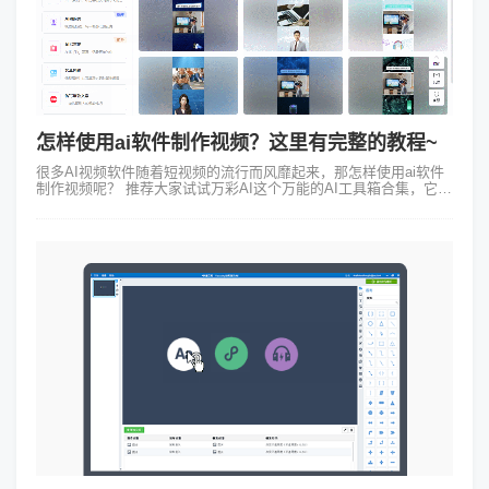
怎样使用ai软件制作视频？这里有完整的教程~
很多AI视频软件随着短视频的流行而风靡起来，那怎样使用ai软件
制作视频呢？ 推荐大家试试万彩AI这个万能的AI工具箱合集，它里
面的AI生成视频功能就特别好用！1.数字人口播点击当下最流行的
数字人口播，...