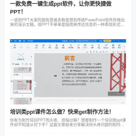
一款免费一键生成ppt软件，让你更快捷做
PPT！
一说到PPT大家的固有思维多数是想到传统PowerPoint软件所做出
来的演示文稿，但PPT不单单是指用来传达信息的一种表现形式，
它又能用来泛指可以制作PPT演示文稿的其他工具。在市面上的
PPT制作软...
培训类ppt课件怎么做？快来get制作方法！
你有为制作培训PPT而头疼、烦恼过嘛？想要制作一个培训类ppt课
件却不知道从何下手？这篇文章就来分享解决你头疼问题的制作方
法啦！第一：找到宝藏制作工具 我这里说的宝藏制作工具非
Focusky万彩演示...