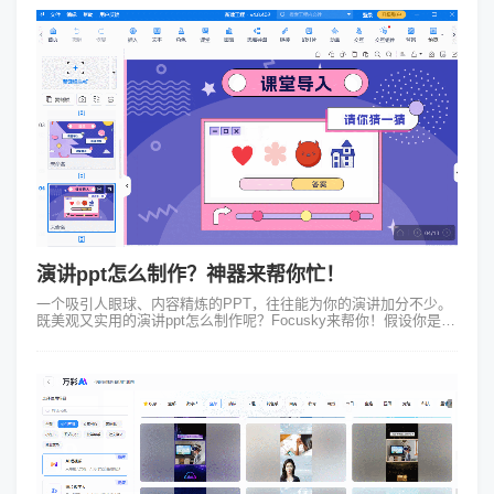
演讲ppt怎么制作？神器来帮你忙！
一个吸引人眼球、内容精炼的PPT，往往能为你的演讲加分不少。
既美观又实用的演讲ppt怎么制作呢？Focusky来帮你！假设你是一
位初创企业的CEO，准备进行一场关于公司新产品的演讲。传统的
PPT制作方...