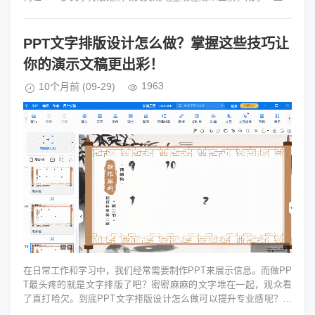
扰我的问题。...
PPT文字排版设计怎么做？掌握这些技巧让
你的演示文稿更出彩！
1963
10个月前
(09-29)
在日常工作和学习中，我们经常需要制作PPT来展示信息。而做PP
T最头疼的就是文字排版了吧？密密麻麻的文字堆在一起，观众看
了直打哈欠。到底PPT文字排版设计怎么做可以提升专业感呢？下
面会详细介绍一些实用...