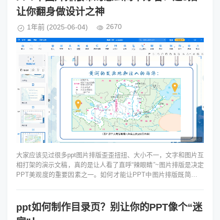
让你翻身做设计之神
2670
1年前
(2025-06-04)
大家应该见过很多ppt图片排版歪歪扭扭、大小不一，文字和图片互
相打架的演示文稿，真的是让人看了直呼“辣眼睛”~图片排版是决定
PPT美观度的重要因素之一。如何才能让PPT中图片排版既简洁又
吸引人呢？今天...
ppt如何制作目录页？别让你的PPT像个“迷