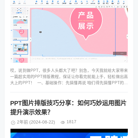
哎，说到做PPT，很多人头都大了吧？别急，今天我就给大家带来
一篇超实用的PPT排版教程，保证让你看完就能上手，轻松做出高
大上的PPT！ 一、基础操作：先搞懂再说 咱们得先搞懂PPT的基
本操作。如果你...
PPT图片排版技巧分享：如何巧妙运用图片
提升演示效果？
1817
2年前
(2024-08-22)