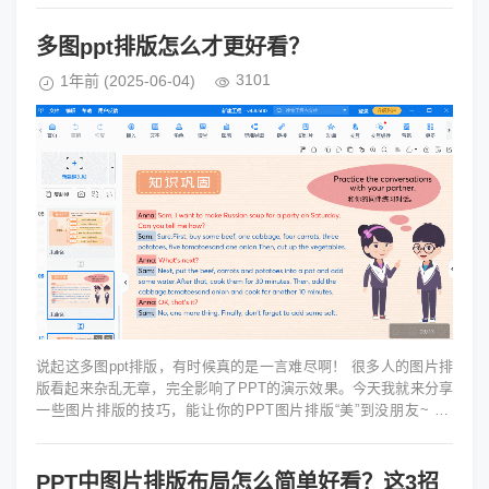
多图ppt排版怎么才更好看？
3101
1年前
(2025-06-04)
说起这多图ppt排版，有时候真的是一言难尽啊！ 很多人的图片排
版看起来杂乱无章，完全影响了PPT的演示效果。今天我就来分享
一些图片排版的技巧，能让你的PPT图片排版“美”到没朋友~ 第
一：留出空白 ...
PPT中图片排版布局怎么简单好看？这3招