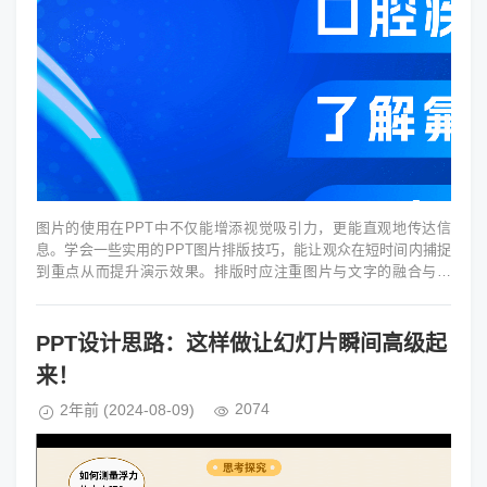
图片的使用在PPT中不仅能增添视觉吸引力，更能直观地传达信
息。学会一些实用的PPT图片排版技巧，能让观众在短时间内捕捉
到重点从而提升演示效果。排版时应注重图片与文字的融合与呼
应，确保信息的清晰度和层次...
PPT设计思路：这样做让幻灯片瞬间高级起
来！
2074
2年前
(2024-08-09)