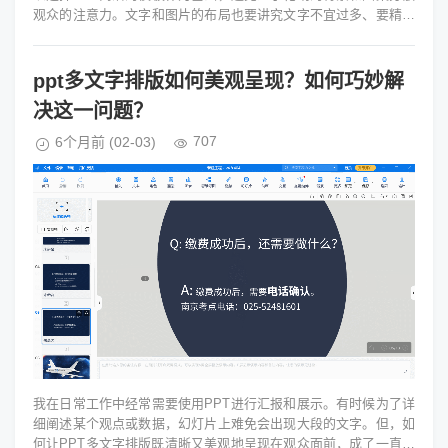
观众的注意力。文字和图片的布局也要讲究文字不宜过多、要精简
明了；图片则要高清且与内...
ppt多文字排版如何美观呈现？如何巧妙解
决这一问题？
707
6个月前
(02-03)
我在日常工作中经常需要使用PPT进行汇报和展示。有时候为了详
细阐述某个观点或数据，幻灯片上难免会出现大段的文字。但，如
何让PPT多文字排版既清晰又美观地呈现在观众面前，成了一直困