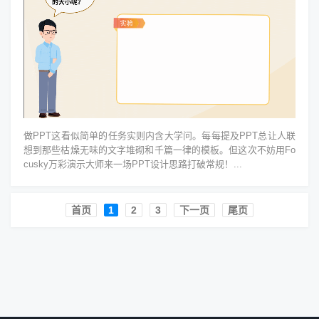
做PPT这看似简单的任务实则内含大学问。每每提及PPT总让人联
想到那些枯燥无味的文字堆砌和千篇一律的模板。但这次不妨用Fo
cusky万彩演示大师来一场PPT设计思路打破常规！...
首页️
1
2
3
下一页
尾页