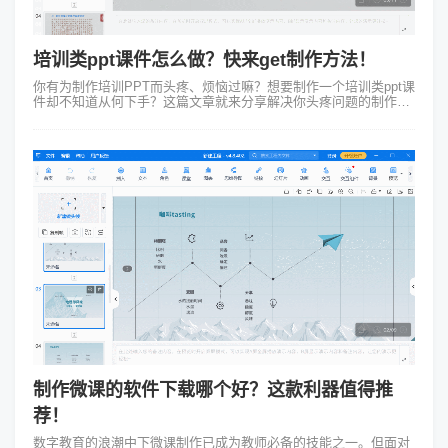
培训类ppt课件怎么做？快来get制作方法！
你有为制作培训PPT而头疼、烦恼过嘛？想要制作一个培训类ppt课
件却不知道从何下手？这篇文章就来分享解决你头疼问题的制作方
法啦！第一：找到宝藏制作工具 我这里说的宝藏制作工具非
Focusky万彩演示...
制作微课的软件下载哪个好？这款利器值得推
荐！
数字教育的浪潮中下微课制作已成为教师必备的技能之一。但面对