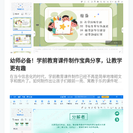
幼师必备！学前教育课件制作宝典分享，让教学
更有趣
在当今信息化的时代，学前教育课件制作已经不再是简单地堆砌文
字和图片了。如何制作出让孩子们眼前一亮、寓教于乐的课件呢？
今天我要向大家介绍一款名为Focusky万彩演示大师的软件，它绝
对是学前教育课件制作...