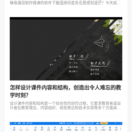
琳琅满目制作微课的软件下载选择你是否也曾感到迷茫？今天就让
我带你认识一款名为Focusky动画演示大师的微课制作软件，看看
它为何能在众多软件中...
怎样设计课件内容和结构，创造出令人难忘的教
学时刻？
设计课件内容和结构是一个综合性的创作过程，它要求教育者或设
计者在教育理念、内容组织、视觉表达和技术实现等多个方面具备
相应的能力。怎样设计课件内容和结构是每一位教师或课件设计者
必须思考的问题。1、理解教...