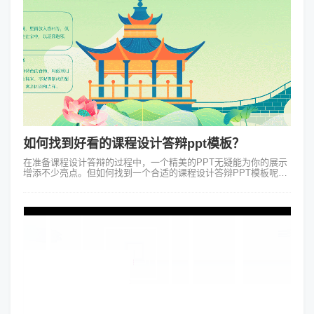
如何找到好看的课程设计答辩ppt模板？
在准备课程设计答辩的过程中，一个精美的PPT无疑能为你的展示
增添不少亮点。但如何找到一个合适的课程设计答辩PPT模板呢？
接下来我就和大家分享一下寻找和制作PPT模板的一些心得。一、
寻找答辩ppt模板的...