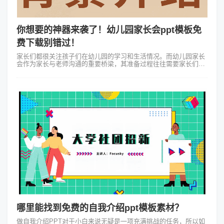
你想要的神器来袭了！幼儿园家长会ppt模板免
费下载别错过！
家长们都很关注孩子们在幼儿园的学习和生活情况。而幼儿园家长
会作为家长与老师沟通的重要桥梁，其准备过程往往需要家长们花
费不少心思。其中制作一份既专业又富有创意的PPT就成了不少家
长的难题。今天我们就来聊...
哪里能找到免费的自我介绍ppt模板素材？
做自我介绍PPT对于小白来说无疑是一项充满挑战的任务，所以如