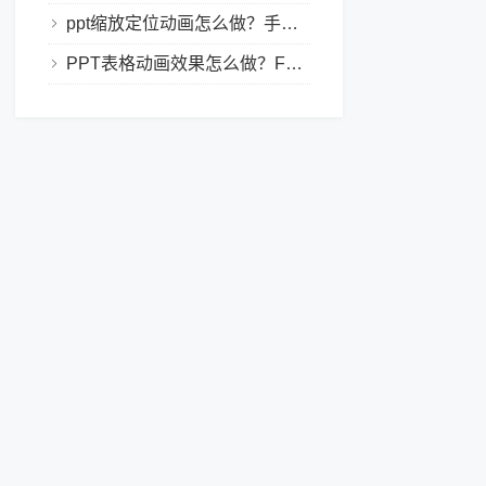
ppt缩放定位动画怎么做？手把手教程，小白也能学会做动态PPT
PPT表格动画效果怎么做？Focusky让你的演示更独特！