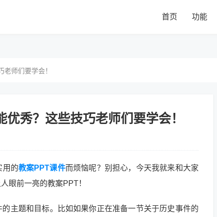
首页
功能
技巧老师们要学会！
才能优秀？这些技巧老师们要学会！
实用的
教案PPT课件
而烦恼呢？别担心，今天我就来和大家
人眼前一亮的教案PPT！
件的主题和目标。比如如果你正在准备一节关于历史事件的