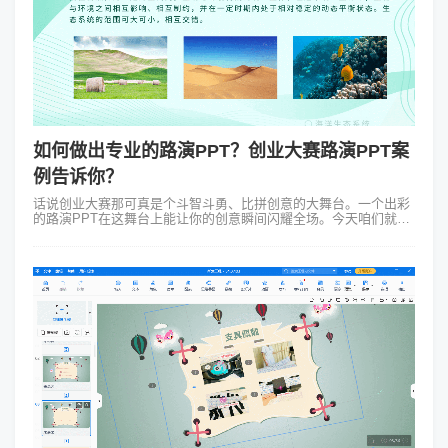
如何做出专业的路演PPT？创业大赛路演PPT案
例告诉你？
话说创业大赛那可真是个斗智斗勇、比拼创意的大舞台。一个出彩
的路演PPT在这舞台上能让你的创意瞬间闪耀全场。今天咱们就来
聊聊那些让人眼前一亮的创业大赛路演PPT案例，看看它们是如何
把创业梦想照进现实的。...