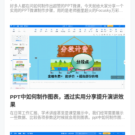
好多人都在问如何制作出超赞的PPT微课，今天就给大家分享一个
实用的PPT微课制作步骤，用的是老师圈里超火的Focusky万彩演
示大师，真的特别炫酷！ 我之前做过一个关于中国传统节日端午节
的微课，...
PPT中如何制作图表，透过实用分享提升演讲效
果
在日常工作汇报、学术讲座甚至是课堂展示中，我们经常需要展示
一些数据、比较各项参数这时候就会用到图表。ppt中如何制作图表
相信是许多新手常疑惑的问题。在这篇文章中让我来向你呈现图表
在PPT中如何制作的过...