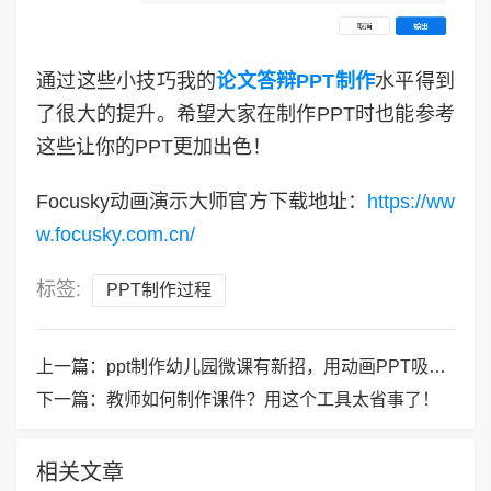
通过这些小技巧我的
论文答辩PPT制作
水平得到
了很大的提升。希望大家在制作PPT时也能参考
这些让你的PPT更加出色！
Focusky动画演示大师官方下载地址：
https://ww
w.focusky.com.cn/
标签:
PPT制作过程
上一篇：
ppt制作幼儿园微课有新招，用动画PPT吸引小朋友目光！
下一篇：
教师如何制作课件？用这个工具太省事了！
相关文章