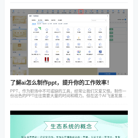
了解ai怎么制作ppt，提升你的工作效率！
PPT，作为职场中不可或缺的工具，经常让我们又爱又恨。制作一
份出色的PPT往往需要大量的时间和精力。但在这个AI飞速发展的
时代，我们有了新的选择——用AI来制作PPT！ai怎么制作ppt呢？
我将通过一...