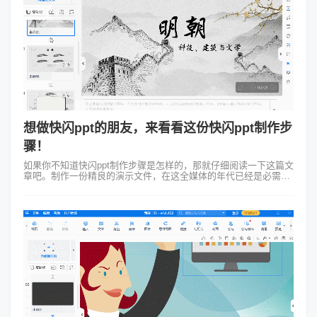
想做快闪ppt的朋友，来看看这份快闪ppt制作步
骤！
如果你不知道快闪ppt制作步骤是怎样的，那就仔细阅读一下这篇文
章吧。制作一份精良的演示文件，在这全媒体的年代已经是必需的
技能。这需要你有创造性的思考、对信息的敏感筛选还有正确合适
的工具去实现。而我们要...