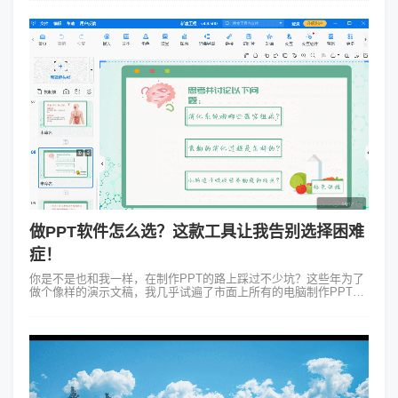
学们在课堂上不仅...
做PPT软件怎么选？这款工具让我告别选择困难
症！
你是不是也和我一样，在制作PPT的路上踩过不少坑？这些年为了
做个像样的演示文稿，我几乎试遍了市面上所有的电脑制作PPT软
件，从老牌大佬到新兴工具，到底做PPT软件怎么选呢？一、那些
年用过的PPT软件...