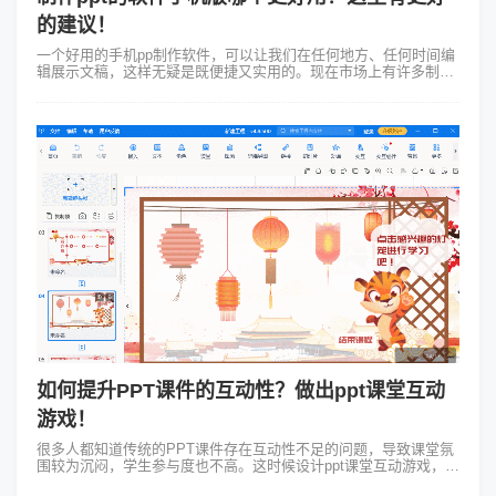
的建议！
一个好用的手机pp制作软件，可以让我们在任何地方、任何时间编
辑展示文稿，这样无疑是既便捷又实用的。现在市场上有许多制作
ppt的软件手机版，其中包括微软的PowerPoint Mobile、Google...
如何提升PPT课件的互动性？做出ppt课堂互动
游戏！
很多人都知道传统的PPT课件存在互动性不足的问题，导致课堂氛
围较为沉闷，学生参与度也不高。这时候设计ppt课堂互动游戏，提
升PPT课件的互动性就更为关键了~把PPT课件变得更有趣，让同