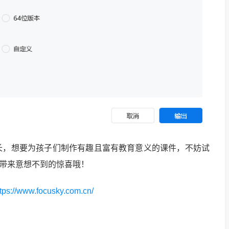
长，想要为孩子们制作有趣且富有教育意义的课件，不妨试
给你带来意想不到的惊喜哦！
ttps://www.focusky.com.cn/