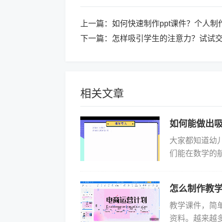
上一篇：
如何快速制作ppt课件？个人制
下一篇：
怎样吸引学生的注意力？试试
相关文章
如何能做出吸
大家都知道幼
们能在数学的
赖那些呆板的、
而...
怎么制作教
教学课件，简
资料。越来越