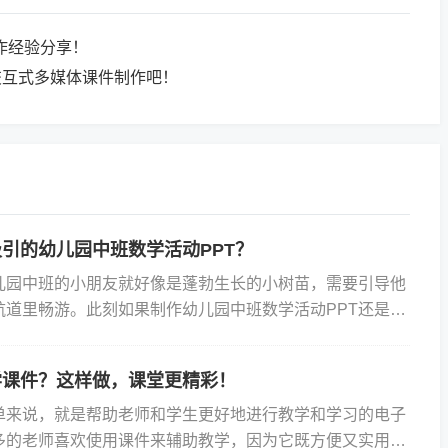
作经验分享！
交互式多媒体课件制作吧！
引的幼儿园中班数学活动PPT？
儿园中班的小朋友就好像是蓬勃生长的小树苗，需要引导他
航道里畅游。此刻如果制作幼儿园中班数学活动PPT还是依
被称之为“PPT”的幻灯片，那就很难吸引他们的注意了转
学课件？这样做，课堂更精彩！
单来说，就是帮助老师和学生更好地进行教学和学习的电子
多的老师喜欢使用课件来辅助教学，因为它既方便又实用。