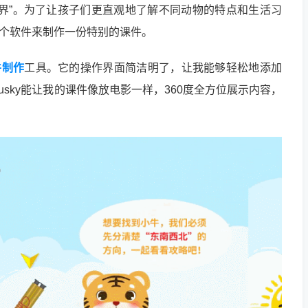
界”。为了让孩子们更直观地了解不同动物的特点和生活习
师这个软件来制作一份特别的课件。
件制作
工具。它的操作界面简洁明了，让我能够轻松地添加
usky能让我的课件像放电影一样，360度全方位展示内容，