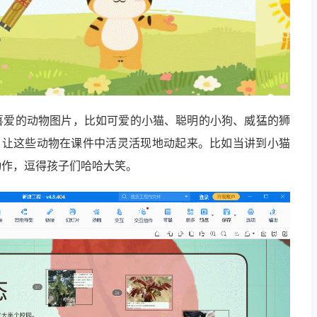
喜爱的动物图片，比如可爱的小猫、聪明的小狗、威猛的狮
功能，让这些动物在课件中活灵活现地动起来。比如当讲到小猫
动作，逗得孩子们哈哈大笑。