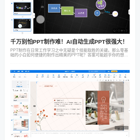
千万别怕PPT制作难！AI自动生成PPT很强大！
PPT制作在日常工作学习之中无疑是个技能取胜的关键。那么零基
础的小白如何便捷的制作出精美的PPT呢？答案可能超乎你的想
象，那就是AI自动生成PPT。今天不再是需要巧妙的手艺、专业的
知识，我们的AI自动...