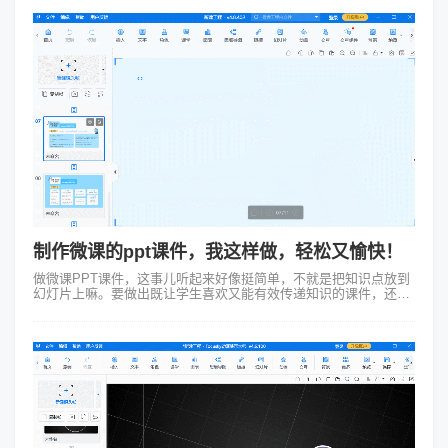
制作微课的ppt课件，我这样做，轻松又愉快！
做微课PPT课件，这事儿听起来好像挺简单，不就是把知识点放到
幻灯片上嘛。要做出既让学生喜欢又能有效传递知识的课件，还真
得费点儿心思。我给大家说说我是怎么制作微课的ppt课件。 1、
选定主题与Fo...