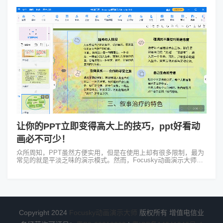
让你的PPT立即变得高大上的技巧，ppt好看动
画必不可少！
众所周知，PPT虽然方便实用，但是在使用上却有很多限制，最为
常见的就是平淡乏味的演示模式。然而，Focusky动画演示大师的
3D幻灯片演示特效，就彻底打破了传统的PPT切换方式，可以做出
非常多的ppt...
Copyright 2024
Focusky动画演示大师
版权所有 增值电信业