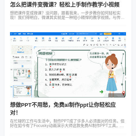
怎么把课件变微课？轻松上手制作教学小视频
想把课件变成微课？没问题，跟着我来，一步步教你如何轻松实
现！我们得明白，微课其实就是一种短小精悍的教学视频。与传统
的面对面授课相比，微课更加灵活，可以让学生随时随地学习。那
么，怎么把课件变微课呢？第一...
想做PPT不用愁，免费ai制作ppt让你轻松应
对！
在忙碌的工作与生活中，制作PPT成了许多人必须面对的任务。但
好在如今有了Focusky动画演示大师这款免费AI制作PPT工具，它
让PPT制作流程变得既简单又愉悦。 假设你是一名旅游公司的市
场...