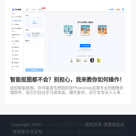
制作pp...
智能抠图都不会？别担心，我来教你如何操作！
说到智能抠图，你可能首先想到的是Photoshop这类专业的图像处
理软件，但它们往往学习成本高，操作复杂，对于非专业人士来
说，实在是有些吃力。但现在有了万彩商图这样的神器，一切变得
简单多了。万彩商图这...
Copyright 2024
Focusky动画演示大师
版权所有 增值电信业
务经营许可证号：
粤B2-20210262
|
粤ICP备14041046号-4