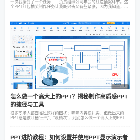
一次我接到了一个任务——负责组织公司年会的红包抽奖环节。这
个PPT红包抽奖制作任务让我既兴奋又有些紧张，因为我知道，一
个成功的抽奖环节能为整个年会增添不少乐趣和期待。 我开始思考
如何制作一个...
怎么做一个高大上的PPT？揭秘制作高质感PPT
的捷径与工具
很多职场人都面临过这样的困扰：明明内容很扎实，但做出来的
PPT总是被吐槽“土气”、“没档次”，到底怎么做一个高大上的PPT？
在回答这个问题之前，我们需要先打破一个常见的误区：高大上并
不等于堆砌酷炫的动...
PPT进阶教程：如何设置并使用PPT显示演示者