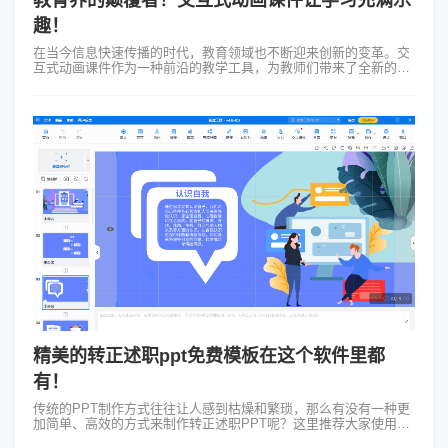
趣！
在当今信息快速传播的时代，教育领域也不断迎来创新的变革。交
互式动画课件作为一种前沿的教学工具，为教师们带来了全新的体
验和机遇。1、激发学习兴趣交互式动画课件能够唤起学生们的学
习兴趣，而这也对于教师来说...
精美的转正述职ppt免费模板在这个软件里都
有！
传统的PPT制作方式往往让人感到枯燥和繁琐，那么有没有一种更
加简单、高效的方式来制作转正述职PPT呢？这里推荐大家使用
Focusky动画演示大师的转正述职ppt免费模板。Focusky这个电脑