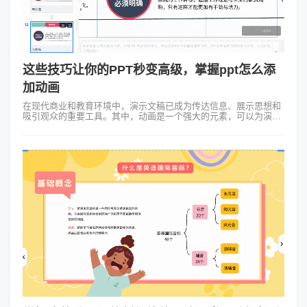
这些技巧让你的PPT秒变高级，掌握ppt怎么添
加动画
在现代商业和教育环境中，演示文稿已成为传达信息、展示思想和
吸引观众的重要工具。其中，动画是一个强大的元素，可以为演示
文稿增添活力和吸引力。ppt怎么添加动画？本文将探讨如何使用
Focusky动画演示大...