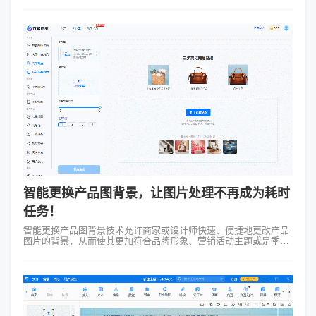
——Focusky动画演示大师，轻松做动态PPT让你的演示更加生动
有趣！&nbs...
智能更换产品图背景，让图片处理不再成为耗时
任务！
智能更换产品图背景技术允许商家或设计师快速、便捷地更改产品
图片的背景，从而使其更加符合品牌形象、营销活动主题或是季节
氛围。在春季促销活动中，通过更换为春日花海的背景，可以营造
出一种生机勃勃、充满活力的...