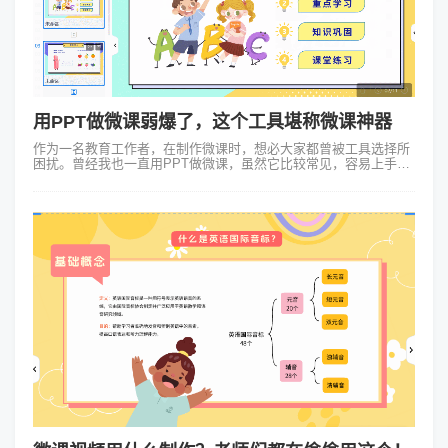
用PPT做微课弱爆了，这个工具堪称微课神器
作为一名教育工作者，在制作微课时，想必大家都曾被工具选择所
困扰。曾经我也一直用PPT做微课，虽然它比较常见，容易上手，
但在使用过程中，逐渐发现了不少局限性。 PPT制作出来的微课形
式较为单一，页...