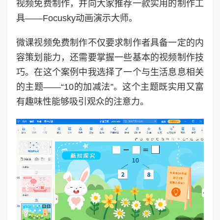
视频免费制作，并向大家推荐一款实用的制作工
具——Focusky动画演示大师。
微课视频免费制作不仅要求制作者具备一定的内
容策划能力，还需要掌握一些基本的视频制作技
巧。在这个案例中我选择了一个与生活息息相关
的主题——“10的加减法”。这个主题既实用又富
有趣味性能够吸引观众的注意力。