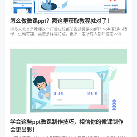
怎么做微课ppt？戳这里获取教程就对了！
很多人尤其是教师这个行业应该都听说过微课ppt吧？它有着短小精
悍、生动有趣、类型多样等特点。但不一定所有人都知道怎么做微
课ppt，即使好的微课能够很大程度调动学生的学习积极性。制作精
品微课可以从以下4...
学会这些ppt微课制作技巧，相信你的微课制作
会更出彩！