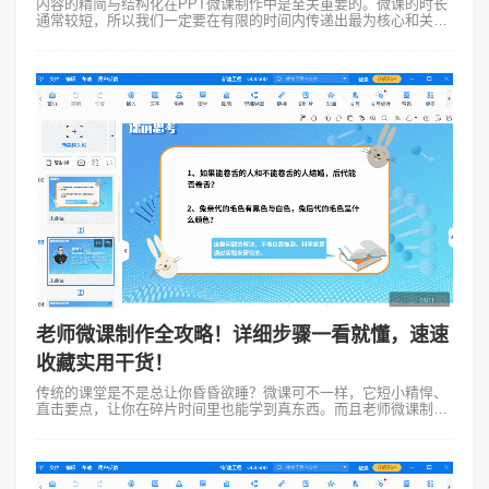
内容的精简与结构化在PPT微课制作中是至关重要的。微课的时长
通常较短，所以我们一定要在有限的时间内传递出最为核心和关键
的信息，这是ppt微课制作技巧中很重要的一点。需要尽量避免冗长
的文字和复杂的布局，...
老师微课制作全攻略！详细步骤一看就懂，速速
收藏实用干货！
传统的课堂是不是总让你昏昏欲睡？微课可不一样，它短小精悍、
直击要点，让你在碎片时间里也能学到真东西。而且老师微课制
作，不仅能加深理解，还能分享给小伙伴！ Focusky万彩演示大师
就是一个能让你...