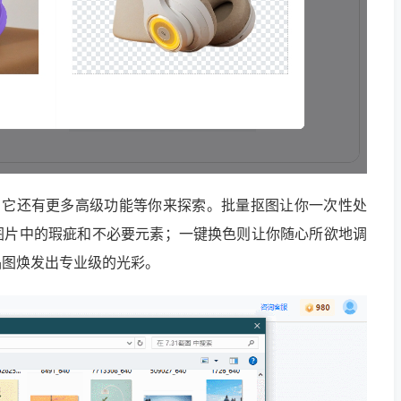
，它还有更多高级功能等你来探索。批量抠图让你一次性处
图片中的瑕疵和不必要元素；一键换色则让你随心所欲地调
品图焕发出专业级的光彩。