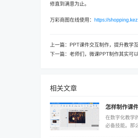
修直到满意为止。
万彩商图在线使用：
https://shopping.k
上一篇：
PPT课件交互制作，提升教学
下一篇：
老师们，微课PPT制作其实可
相关文章
怎样制作课件
在数字化教学
必备技能。那
经验，并通过具