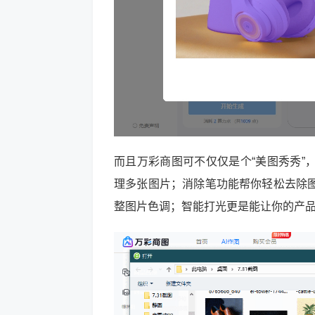
而且万彩商图可不仅仅是个“美图秀秀”
理多张图片；消除笔功能帮你轻松去除
整图片色调；智能打光更是能让你的产