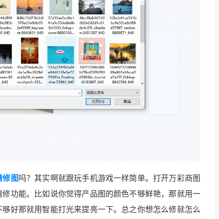
精修图
吗？其实啊就跟玩手机游戏一样简单。打开万彩商图
精修功能。比如说你觉得产品图的颜色不够鲜艳，那就用一
不够好那就用智能打光来提亮一下。总之你想怎么修就怎么