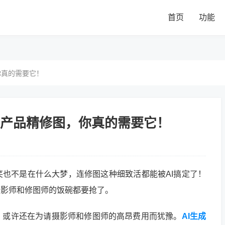
首页
功能
你真的需要它！
成产品精修图，你真的需要它！
笑也不是在什么大梦，连修图这种细致活都能被AI搞定了！
摄影师和修图师的饭碗都要抢了。
，或许还在为请摄影师和修图师的高昂费用而犹豫。
AI生成