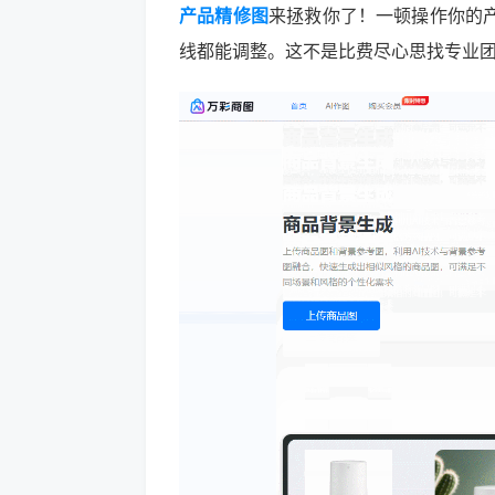
产品精修图
来拯救你了！一顿操作你的
线都能调整。这不是比费尽心思找专业