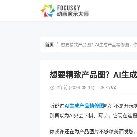
/
首页
想要精致产品图？AI生成产品精修图，
想要精致产品图？AI生
4762
2年前
(2024-08-14)
听说过
AI生成产品精修图
吗？不是开玩
别再以为AI只会下棋、写诗，它现在连
你或许还在为产品图片不够精美而发愁