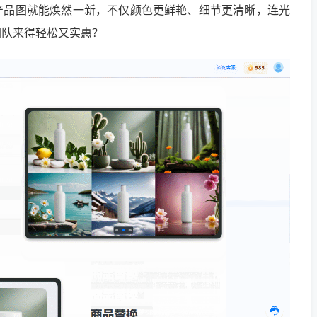
产品图就能焕然一新，不仅颜色更鲜艳、细节更清晰，连光
团队来得轻松又实惠？