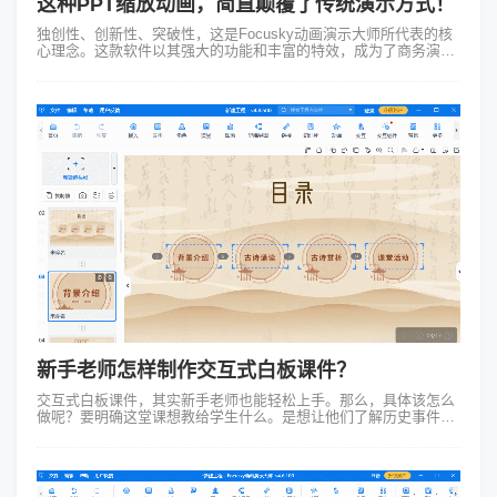
这种PPT缩放动画，简直颠覆了传统演示方式！
独创性、创新性、突破性，这是Focusky动画演示大师所代表的核
心理念。这款软件以其强大的功能和丰富的特效，成为了商务演示
领域的佼佼者。其中最引人注目的特点之一就是其出色的PPT缩放
动画效果，它为演示...
新手老师怎样制作交互式白板课件？
交互式白板课件，其实新手老师也能轻松上手。那么，具体该怎么
做呢？要明确这堂课想教给学生什么。是想让他们了解历史事件的
来龙去脉，还是掌握某个科学原理？确定了目标，就可以开始规划
课件的大纲了。找个好用的交...