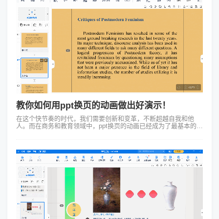
教你如何用ppt换页的动画做出好演示！
在这个快节奏的时代，我们需要创新和变革，不断超越自我和他
人。而在商务和教育领域中，ppt换页的动画已经成为了最基本的演
示方式。然而，它们却缺乏令人惊叹和吸引人的元素。这时，
Focusky动画演示大师应...