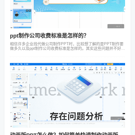
ppt制作公司收费标准是怎样的？
相信许多企业找代做公司制作PPT时，比较想了解的是PPT制作要
做多久以及ppt制作公司收费标准是怎样的。其实这些问题并不好回
答因为每一个企业的情况不一样不能同一而论。具体的可以根据不
同影响要素具体分析...