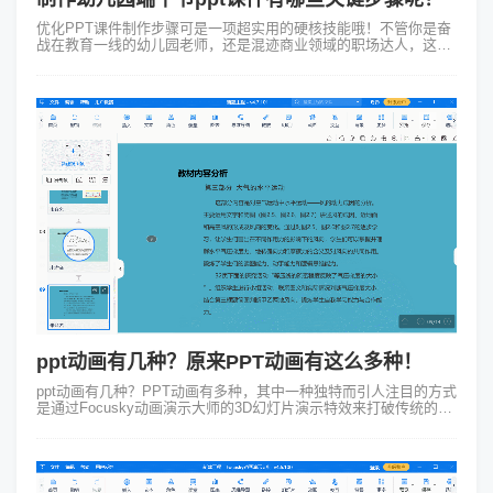
优化PPT课件制作步骤可是一项超实用的硬核技能哦！不管你是奋
战在教育一线的幼儿园老师，还是混迹商业领域的职场达人，这门
手艺都能让你闪闪发光～今天咱们就以超有节日氛围的幼儿园端午
节PPT课件制作为例，手...
ppt动画有几种？原来PPT动画有这么多种！
ppt动画有几种？PPT动画有多种，其中一种独特而引人注目的方式
是通过Focusky动画演示大师的3D幻灯片演示特效来打破传统的
PPT切换方式。这种特效给演示者提供了一种全新的方式来呈现信
息，使得演示...