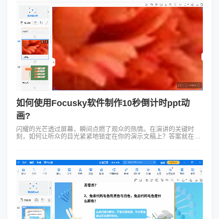
如何使用Focusky软件制作10秒倒计时ppt动
画?
闪耀的光芒透过屏幕，瞬间点燃了观众的热情。在演讲的关键时
刻，如何让听众的目光紧紧地锁定在你的演示文稿上？答案就在这
里——10秒倒计时ppt动画。10秒倒计时ppt动画是一种生动、简
洁、有效的表现形式，...