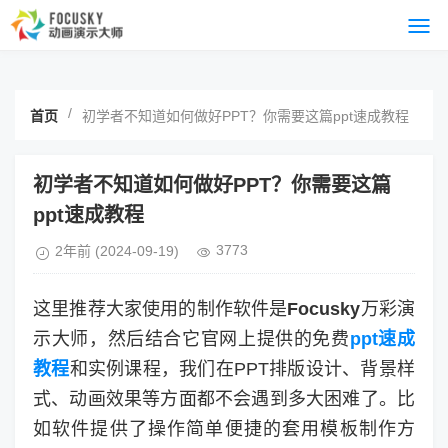
/
首页
初学者不知道如何做好PPT？你需要这篇ppt速成教程
初学者不知道如何做好PPT？你需要这篇
ppt速成教程
3773
2年前
(2024-09-19)
这里推荐大家使用的制作软件是
Focusky
万彩演
示大师，然后结合它官网上提供的免费
ppt速成
教程
和实例课程，我们在PPT排版设计、背景样
式、动画效果等方面都不会遇到多大困难了。比
如软件提供了操作简单便捷的套用模板制作方