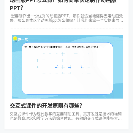
动画版PPT怎么做？如何简单快速制作动画版
PPT？
想要制作出一份优秀的动画版PPT，那你就适当地懂得善用动画效
果。那么具体这个动画版ppt怎么做呢？让我们来拿一个实例来展示
一下。假设我们要制作一个为期五天的全国学术研讨会的宣传
PPT。大家...
交互式课件的开发原则有哪些？
交互式课件作为现代教学的重要辅助工具，其开发既是技术的堆砌
也是教育理念和教学方法的综合体现。有效的交互式课件能极大地
提升教学质量和学习效率。我们可以看看以下交互式课件的开发原
则有哪些： 1....