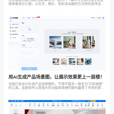
用来做演示汇报，以文字、图片、色彩及动画的方式将信息传达给
受众者的一种方式，但常用的PowerPoint软件自带功能或许无法满
足一个完...
用AI生成产品场景图，让展示效果更上一层楼！
当我们谈论AI生成产品场景图时，不得不提及一款名为“万彩商图”
的工具。这款软件以其强大的功能和简便的操作赢得了市场的青
睐。那么如何使用万彩商图并通过AI技术一键生成和替换商品图
呢？ 使用万彩...