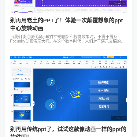
别再用老土的PPT了！体验一次颠覆想象的ppt
中心旋转动画
当我们谈论现代演示软件中的创新和视觉效果时，不得不提及
Focusky动画演示大师。在这个数字时代，人们对于演示文稿的期
望越来越高，而Focusky通过其令人惊叹的PPT中心旋转动画功
能，为我们呈现了一...
别再用传统ppt了，试试这款像动画一样的ppt的