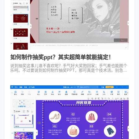
如何制作抽奖ppt？其实超简单就能搞定！
说到抽奖这事儿谁不喜欢呢？手气好大奖抱回家；手气差也能图个
乐呵。不过要说到如何制作抽奖PPT，那可真是个技术活。别急今
儿咱就聊聊这事儿，保证让你轻松上手成为抽奖PPT制作小达
人！ 咱们得明白...