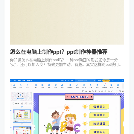
怎么在电脑上制作ppt？ppt制作神器推荐
你知道怎么在电脑上制作ppt吗？一种ppt动画的形式如今是十分
“火”，还可以加入交互特效更加生动、有趣。其实这样的ppt使用
Focusky万彩演示大师这个ppt制作神器就能轻松搞定！虽然使用传
统的pp...