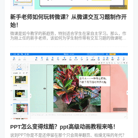
新手老师如何玩转微课？从微课交互习题制作开
始！
微课是如今教学的新趋势，特别适合学生在家自主学习。那么，作
为刚上任的新手老师，该如何为学生制作带有交互习题的微课呢？
首先，要弄清楚这节微课想教会学生什么。比如说，如果是教数学
中的“分数加减”，那就要明...
PPT怎么变得炫酷？ppt高级动画教程来咯！
说到PPT你是不是还停留在那个只会简单翻页、枯燥无味的年代？