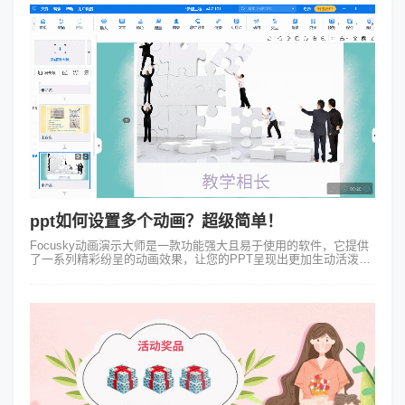
ppt如何设置多个动画？超级简单！
Focusky动画演示大师是一款功能强大且易于使用的软件，它提供
了一系列精彩纷呈的动画效果，让您的PPT呈现出更加生动活泼的
效果。那么，PPT如何设置多个动画呢？ppt如何设置多个动画？首
先，为了实现...