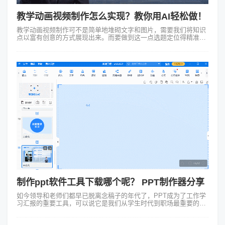
教学动画视频制作怎么实现？教你用AI轻松做！
教学动画视频制作可不是简单地堆砌文字和图片，需要我们将知识
点以富有创意的方式展现出来。而要做到这一点选题定位得精准。
确定你要传达的核心内容，是介绍一个科学原理还是解释一个历史
事件？选题明确后接下来要构...
制作ppt软件工具下载哪个呢？ PPT制作器分享
如今领导和老师们都早已脱离念稿子的年代了，PPT成为了工作学
习汇报的重要工具，可以说它是我们从学生时代到职场最重要的工
具之一。你知道制作ppt软件工具下载哪个更好用吗？今天小编就给
大家安利3款PPT制...