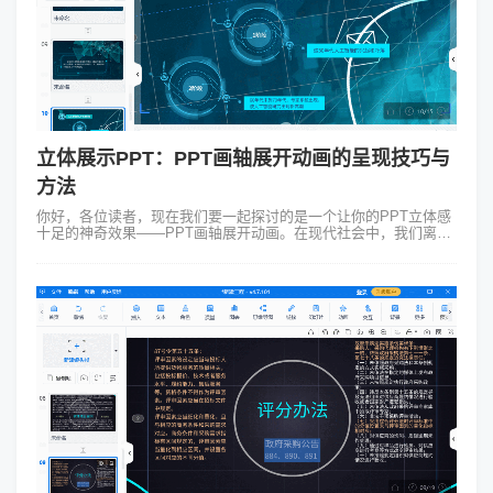
立体展示PPT：PPT画轴展开动画的呈现技巧与
方法
你好，各位读者，现在我们要一起探讨的是一个让你的PPT立体感
十足的神奇效果——PPT画轴展开动画。在现代社会中，我们离不
开PPT这一工具，无论是在演讲、会议、教学、销售还是其他场
合，PPT都发挥着重要...