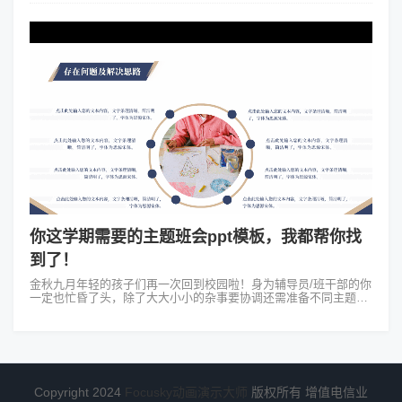
该如此吗？接下来推荐...
你这学期需要的主题班会ppt模板，我都帮你找
到了！
金秋九月年轻的孩子们再一次回到校园啦！身为辅导员/班干部的你
一定也忙昏了头，除了大大小小的杂事要协调还需准备不同主题的
班会。这时候来Focusky动画演示大师找到各种主题班会ppt模板可
以...
Copyright 2024
Focusky动画演示大师
版权所有 增值电信业