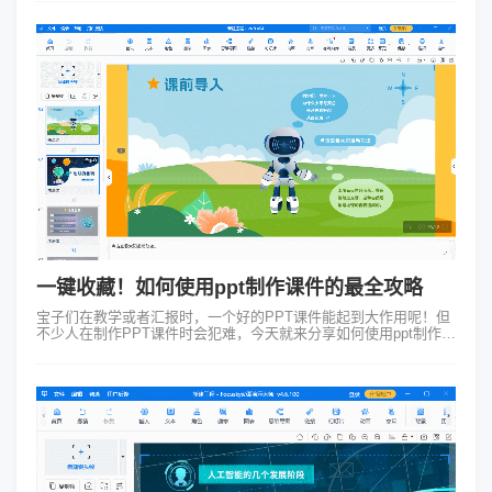
的报告时间里，清晰传...
一键收藏！如何使用ppt制作课件的最全攻略
宝子们在教学或者汇报时，一个好的PPT课件能起到大作用呢！但
不少人在制作PPT课件时会犯难，今天就来分享如何使用ppt制作课
件的攻略，赶紧码住~ 1、定目标、集素材 制作PPT课件前，得先
把教学目标...