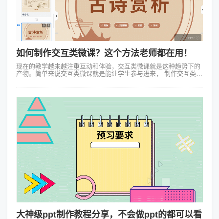
如何制作交互类微课？这个方法老师都在用！
现在的教学越来越注重互动和体验，交互类微课就是这种趋势下的
产物。简单来说交互类微课就是能让学生参与进来， 制作交互类微
课的难点在于如何实现有效的互动，让学生在观看微课的同时能够
积极参与。这就需要...
大神级ppt制作教程分享，不会做ppt的都可以看