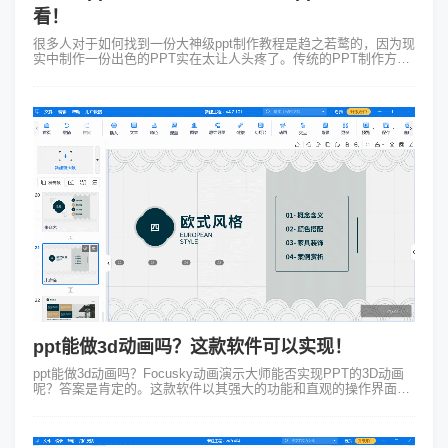
看！
很多人对于如何找到一份大神级ppt制作教程是趋之若鹜的，因为现
实中制作一份出色的PPT实在太让人头疼了。传统的PPT制作方式
往往繁琐而耗时让人望而却步，如果能找到一种更加高效、简单的
方式来制作PPT那...
ppt能做3d动画吗？这款软件可以实现！
ppt能做3d动画吗？Focusky动画演示大师能否实现PPT的3D动画
呢？答案是肯定的。这款软件以其强大的功能和直观的操作界面而
闻名，它提供了丰富的动画效果和转场效果，使用户能够轻松地创
建出令人惊叹...