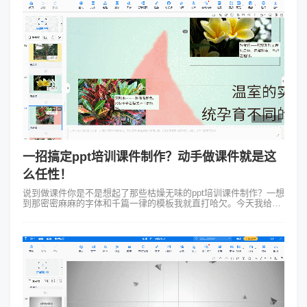
一招搞定ppt培训课件制作？动手做课件就是这
么任性！
说到做课件你是不是想起了那些枯燥无味的ppt培训课件制作？一想
到那密密麻麻的字体和千篇一律的模板我就直打哈欠。今天我给你
介绍个新玩意儿——Focusky动画演示大师，让你自己做课件都能
做出花儿来！&n...