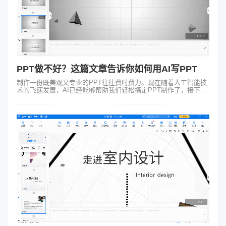
PPT做不好？这篇文章告诉你如何用AI写PPT
制作一份既美观又专业的PPT往往费时费力。现在随着人工智能技
术的飞速发展，AI已经能够帮助我们轻松搞定PPT制作了，接下来
给大家介绍一下如何用AI写PPT！你是否还在为PPT的内容、布局
和动画效果而烦...