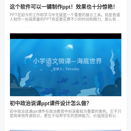
这个软件可以一键制作ppt！效果也十分惊艳！
PPT在如今的工作和学习中无疑是一个重要的展示工具。但是普通
人制作一份高质量的PPT肯定要花费不少的时间和精力。那么有没
有一种方法可以让我们快速、简单地制作出专业级的PPT呢？答案
就是一键制作ppt。...
初中政治说课ppt课件设计怎么做？
初中政治说课ppt课件在政治教育中扮演着极为重要的角色。它不只
是简单地传递知识，更在于培养学生的思辨能力、价值观念和公民
意识。那你知道初中政治说课ppt课件设计怎么做好吗？1.一个优质
的初中政治说课p...