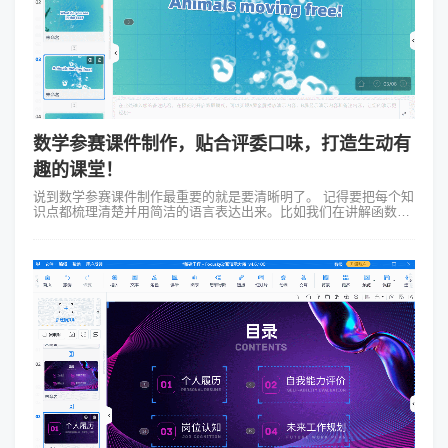
数学参赛课件制作，贴合评委口味，打造生动有
趣的课堂！
说到数学参赛课件制作最重要的就是要清晰明了。 记得要把每个知
识点都梳理清楚并用简洁的语言表达出来。比如我们在讲解函数的
概念时可以画一个直观的函数图像，再加上几句解释就能让评委一
目了然啦！当然...