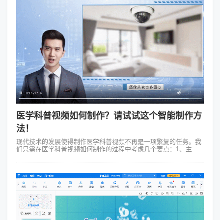
医学科普视频如何制作？请试试这个智能制作方
法！
现代技术的发展使得制作医学科普视频不再是一项繁复的任务。我
们只需在医学科普视频如何制作的过程中考虑几个要点：1、主题
选择与文案撰写：挑选一个吸引人的主题并围绕该主题撰写简明扼
要的文案。确保文案信息准确...