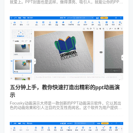
就爱上。PPT封面也是这样，做得漂亮、吸引人，就能让你的PPT
在众多作品中脱颖而出。那么，怎样才能制作出一个既美观又实用
的PPT封...
五分钟上手，教你快速打造出精彩的ppt动画演
示
Focusky动画演示大师是一款创新的PPT动画演示软件，它以其出
色的动画效果和引人注目的交互性而闻名。这个软件为用户提供了
一个独特的平台，可以轻松创建令人惊叹的演示文稿。通过
Focusky，用户可以...