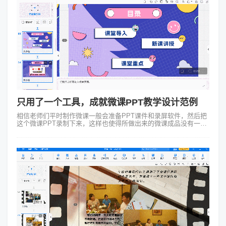
只用了一个工具，成就微课PPT教学设计范例
相信老师们平时制作微课一般会准备PPT课件和录屏软件，然后把
这个微课PPT录制下来，这样也使得所做出来的微课成品没有一丝
吸引人的地方，而且不能随意编辑更改内容，微课PPT制作难道就
该如此吗？接下来推荐...