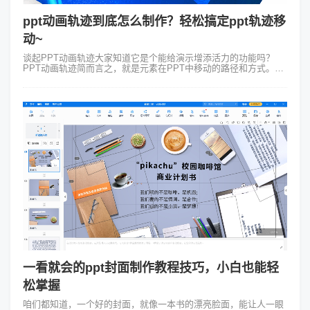
ppt动画轨迹到底怎么制作？轻松搞定ppt轨迹移
动~
谈起PPT动画轨迹大家知道它是个能给演示增添活力的功能吗？
PPT动画轨迹简而言之，就是元素在PPT中移动的路径和方式。通
过设置动画轨迹可以让图片、文字或其他元素在屏幕上以指定的路
径移动，从而吸引观众的...
一看就会的ppt封面制作教程技巧，小白也能轻
松掌握
咱们都知道，一个好的封面，就像一本书的漂亮脸面，能让人一眼