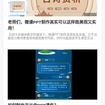
老师们，微课PPT制作其实可以这样既美观又实
用！
在如今多媒体教学的潮流下，微课PPT制作显得愈发关键。它不仅
能助力教师更直观地展现教学内容，同时也能激发学生课堂互动的
兴趣。在众多PPT制作工具中Focusky的强大功能也是当仁不让
的，成...