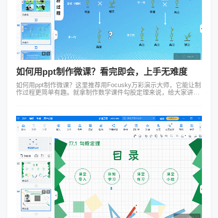
如何用ppt制作微课？看完即会，上手无难度
如何用ppt制作微课？这里推荐用Focusky万彩演示大师，它能让制
作过程更简单有趣。就拿制作数学课件勾股定理来说，给大家讲讲
具体过程。 一、初次接触，小忐忑与大惊喜 刚开始接触用
Focusk...