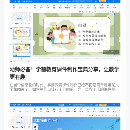
幼师必备！学前教育课件制作宝典分享，让教学
更有趣
在当今信息化的时代，学前教育课件制作已经不再是简单地堆砌文
字和图片了。如何制作出让孩子们眼前一亮、寓教于乐的课件呢？
今天我要向大家介绍一款名为Focusky万彩演示大师的软件，它绝
对是学前教育课件制作...