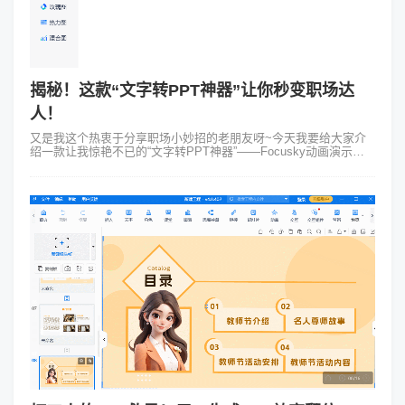
揭秘！这款“文字转PPT神器”让你秒变职场达
人！
又是我这个热衷于分享职场小妙招的老朋友呀~今天我要给大家介
绍一款让我惊艳不已的“文字转PPT神器”——Focusky动画演示大
师！PPT在这个信息爆炸的时代已经成为了我们工作中不可或缺的
一部分。但是有...