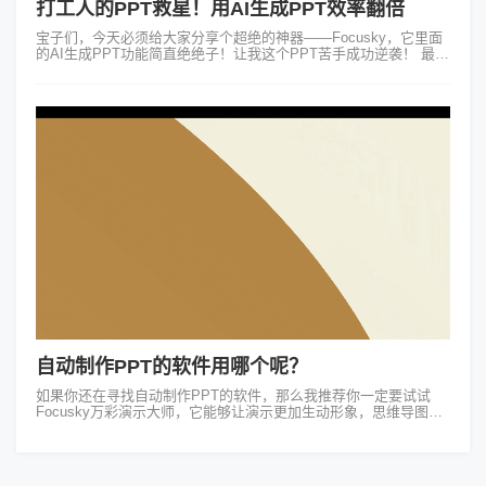
打工人的PPT救星！用AI生成PPT效率翻倍
宝子们，今天必须给大家分享个超绝的神器——Focusky，它里面
的AI生成PPT功能简直绝绝子！让我这个PPT苦手成功逆袭！ 最近
公司要做项目汇报，以往我做PPT，从找模板到填充内容，再到调
整格...
自动制作PPT的软件用哪个呢？
如果你还在寻找自动制作PPT的软件，那么我推荐你一定要试试
Focusky万彩演示大师，它能够让演示更加生动形象，思维导图般
的演示更是方便受众理解结构逻辑。1.提供模板和素材Focusky软
件内置了超过...