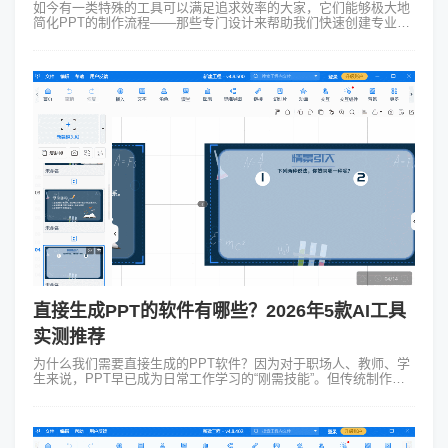
如今有一类特殊的工具可以满足追求效率的大家，它们能够极大地
简化PPT的制作流程——那些专门设计来帮助我们快速创建专业演
示文稿的人工智能（AI）工具。现在我想以个人的使用体验来谈谈
制作PPT的ai有哪些...
直接生成PPT的软件有哪些？2026年5款AI工具
实测推荐
为什么我们需要直接生成的PPT软件？因为对于职场人、教师、学
生来说，PPT早已成为日常工作学习的“刚需技能”。但传统制作方
式的痛点谁都经历过：打开空白页面不知道从哪下手，排版耗半天
还是像“小学生作业”...