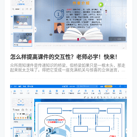
怎么样提高课件的交互性？老师必学！快来！
众所周知课件是传递知识的桥梁，但桥梁如果只是一根木头，那走
起来就太乏味了。得把它变成一座充满机关与惊喜的立体迷宫，让
学生们在探索中享受学习的乐趣。具体怎么样提高课件的交互
性？ 招数一：动态元...