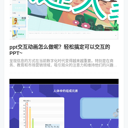
ppt交互动画怎么做呢？轻松搞定可以交互的
PPT~
呈现信息的方式在当前数字化时代变得越来越重要。特别是在商
务、教育和市场营销领域，吸引观众的注意力和维持他们的兴趣至
关重要。这里了解“ppt交互动画怎么做”就显得非常重要，因为它们
提供了一种更动态和参与...