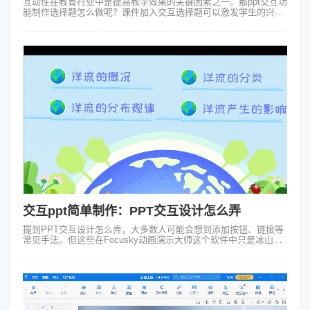
互动性在教育行业中是提高教学效果的关键因素之一。那ppt交互功
能制作选择题怎么做呢？课件加入交互选择题可以激发学生的兴趣
并增强其学习体验。Focusky动画演示大师在众多的工具和平台中
是一个值得考虑的...
交互ppt简单制作：PPT交互设计怎么弄
提到PPT交互设计怎么弄，大多数人可能会想到添加按钮、链接等
常见手法。但这些在Focusky动画演示大师这个软件中只是冰山一
角。要真正理解交互设计的精髓，我们可以从一个简单的“四季交
替”例子说起：在制...