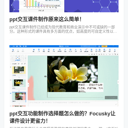
ppt交互课件制作原来这么简单！
ppt交互课件制作已经成为现代教育和商业演示中不可或缺的一部
分。这种形式的课件具有多方面的优点，如高度的可自定义性以及
能够深入吸引和参与观众的能力。它能改变单一、平面的信息传达
方式使之更加立体和动态，...
ppt交互功能制作选择题怎么做的？Focusky让
课件设计更省力！