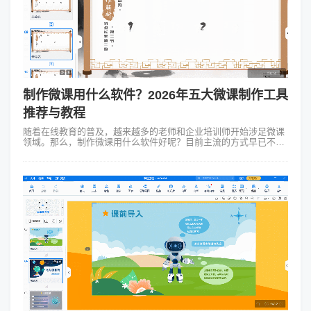
制作微课用什么软件？2026年五大微课制作工具
推荐与教程
随着在线教育的普及，越来越多的老师和企业培训师开始涉足微课
领域。那么，制作微课用什么软件好呢？目前主流的方式早已不再
局限于简单的“PPT+录屏”。本文将为大家盘点5款实用的微课制作
软件，涵盖MG动画、...