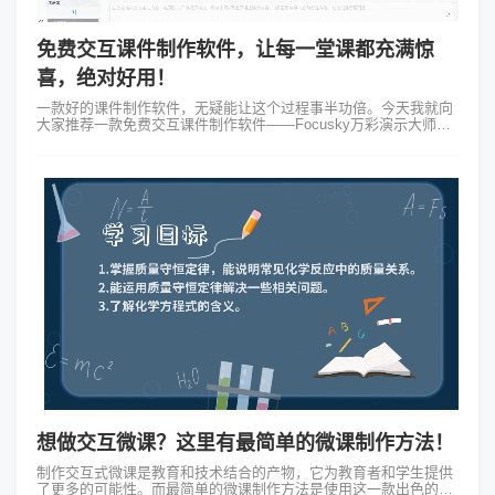
免费交互课件制作软件，让每一堂课都充满惊
喜，绝对好用！
一款好的课件制作软件，无疑能让这个过程事半功倍。今天我就向
大家推荐一款免费交互课件制作软件——Focusky万彩演示大师，
它能够让你的微课瞬间变得鲜活起来！1、思维导图式的体验：从
整体到局部 在...
想做交互微课？这里有最简单的微课制作方法！
制作交互式微课是教育和技术结合的产物，它为教育者和学生提供
了更多的可能性。而最简单的微课制作方法是使用这一款出色的工