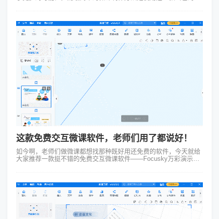
具：Focusky动画演示大师，这款软件通过多种可视化工具和交互
元素，让制作微课变得...
这款免费交互微课软件，老师们用了都说好！
如今啊，老师们做微课都想找那种既好用还免费的软件，今天就给
大家推荐一款挺不错的免费交互微课软件——Focusky万彩演示大
师。 1、操作简便易上手 Focusky的操作界面那是相当简洁直观
呀，它...