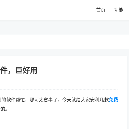
首页
功能
件，巨好用
用的软件帮忙，那可太省事了。今天就给大家安利几款
免费
错的。