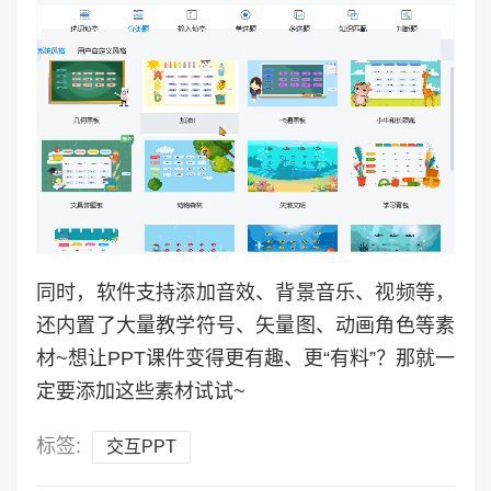
同时，软件支持添加音效、背景音乐、视频等，
还内置了大量教学符号、矢量图、动画角色等素
材~想让PPT课件变得更有趣、更“有料”？那就一
定要添加这些素材试试~
标签:
交互PPT