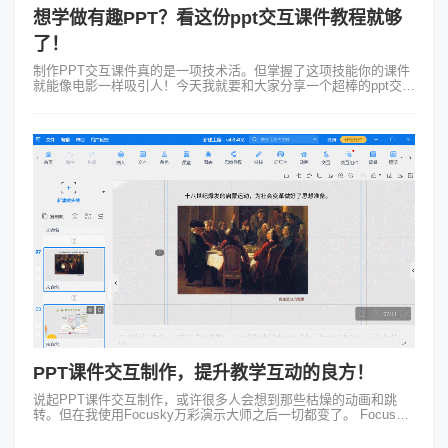
想学做有趣PPT？看这份ppt交互课件教程就够
了！
制作PPT交互课件真的是一项技术活。但掌握了这项技能你的课件
就能像电影一样吸引人！今天我就要和大家分享一个超棒的ppt交互
课件教程和一个神器——Focusky动画演示大师。 在探索ppt交
互...
PPT课件交互制作，提升教学互动的良方！
说起PPT课件交互制作，或许很多人会想到那些枯燥的动画和跳
转。但在我使用Focusky万彩演示大师之后一切都变了。 Focusky
不仅拥有独特的路径呈现方式，让课件内容以非线性方式展开，画
布...