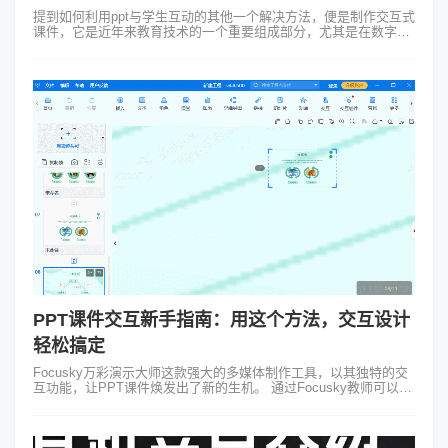
提到如何利用ppt与学生互动的其他一个解决方法，便是制作交互式
课件，它是近年来教育技术的一个重要组成部分，尤其是在数字化
和网络环境下这种形式的教学内容制作，可以大大增强学生的学习
体验、提高教学质量，同...
PPT课件交互新手指南：用这个方法，交互设计
轻松搞定
Focusky万彩演示大师这款强大的多媒体制作工具，以其独特的交
互功能，让PPT课件焕发出了新的生机。 通过Focusky教师可以轻
松地为课件添加丰富的交互元素，如动画、音频、视频等，从而打
造出...