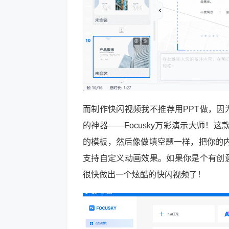
而制作快闪视频我不推荐用PPT做，因
的神器——Focusky万彩演示大师
的模板，然后像做填空题一样，把你的
支持自定义动画效果。如果你是个有创意
很快做出一个炫酷的快闪视频了！