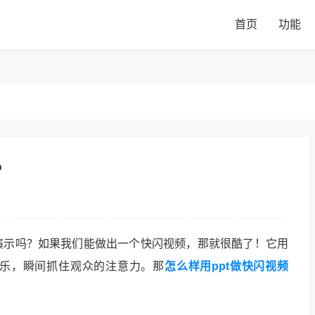
首页
功能
？
演示吗？如果我们能做出一个快闪视频，那就很酷了！它用
乐，瞬间抓住观众的注意力。那
怎么样用ppt做快闪视频