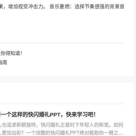
果，增加视觉冲击力。 音乐要燃：选择节奏感强的背景音
点你得知道！
指南
一个这样的快闪婚礼PPT，快来学习吧！
礼也追求新颖独特，快闪婚礼正是时下年轻人的新宠。如何
礼更加出彩？一个炫酷的快闪婚礼PPT绝对能助你一臂之