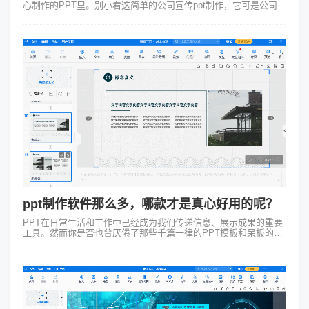
心制作的PPT里。别小看这简单的公司宣传ppt制作，它可是公司形
象、文化和实力的绝佳展示平台。 说到公司宣传ppt制作，很多人
可能还...
ppt制作软件那么多，哪款才是真心好用的呢？
PPT在日常生活和工作中已经成为我们传递信息、展示成果的重要
工具。然而你是否也曾厌倦了那些千篇一律的PPT模板和呆板的切
换方式？今天就让我来给你介绍一款能让你焕然一新的PPT制作软
件——Focusky...