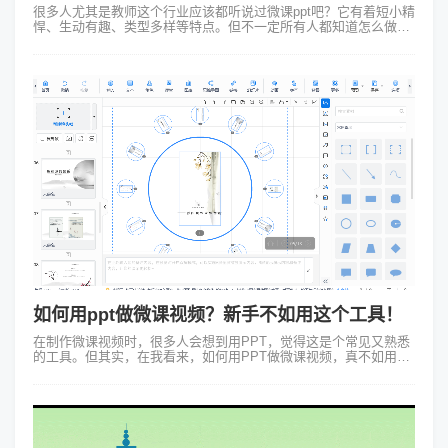
很多人尤其是教师这个行业应该都听说过微课ppt吧？它有着短小精
悍、生动有趣、类型多样等特点。但不一定所有人都知道怎么做微
课ppt，即使好的微课能够很大程度调动学生的学习积极性。制作精
品微课可以从以下4...
如何用ppt做微课视频？新手不如用这个工具！
在制作微课视频时，很多人会想到用PPT，觉得这是个常见又熟悉
的工具。但其实，在我看来，如何用PPT做微课视频，真不如用
Focusky万彩演示大师。 PPT制作微课，效果差强人意 就拿我之
前的经...