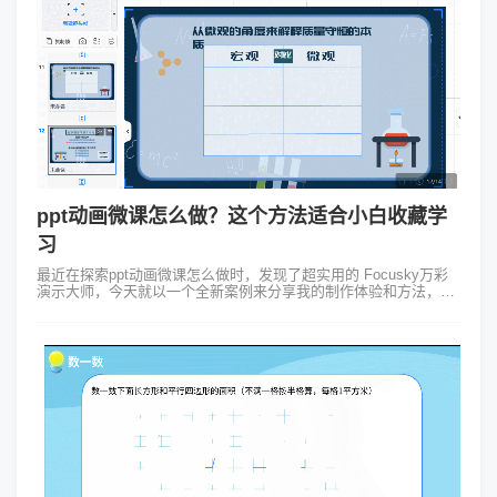
ppt动画微课怎么做？这个方法适合小白收藏学
习
最近在探索ppt动画微课怎么做时，发现了超实用的 Focusky万彩
演示大师，今天就以一个全新案例来分享我的制作体验和方法，新
手别担心，照做就行！ 一、确定主题，规划布局 这次我选择制作
“中国...