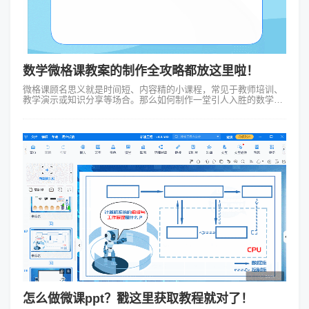
数学微格课教案的制作全攻略都放这里啦！
微格课顾名思义就是时间短、内容精的小课程，常见于教师培训、
教学演示或知识分享等场合。那么如何制作一堂引人入胜的数学微
格课教案呢？接下来我将结合一些实例和技巧带你一步步了解。
一、明确教学目标制作数学微格...
怎么做微课ppt？戳这里获取教程就对了！