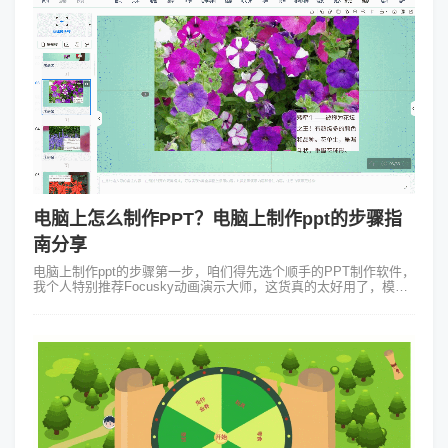
电脑上怎么制作PPT？电脑上制作ppt的步骤指
南分享
电脑上制作ppt的步骤第一步，咱们得先选个顺手的PPT制作软件，
我个人特别推荐Focusky动画演示大师，这货真的太好用了，模板
多多还能轻松搞定动态PPT！不是PPT设计大师Focusky的模板也
能让...