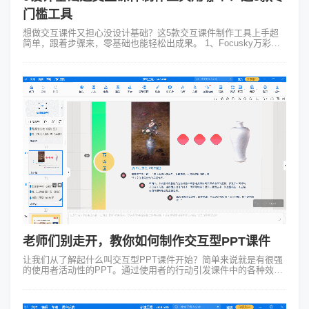
门槛工具
想做交互课件又担心没设计基础？这5款交互课件制作工具上手超
简单，跟着步骤来，零基础也能轻松出成果。 1、Focusky万彩演
示大师：像搭积木一样做课件 Focusky堪称新手救星。它的界面操
作逻辑清晰...
老师们别走开，教你如何制作交互型PPT课件
让我们从了解起什么叫交互型PPT课件开始？简单来说就是有很强
的使用者活动性的PPT。通过使用者的行动引发课件中的各种效果
变化，达到与使用者之间的“互动”。这样的课件生动有趣、信息直
观且容易被接受。正是...