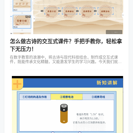
怎么做古诗的交互式课件？手把手教你，轻松拿
下无压力！
在数字教育的浪潮中，将古诗与现代科技结合，制作成交互式课
件，既能传承文化精髓，又能激发学生的学习兴趣。今天我们就来
探索怎么做古诗的交互式课件，让诗词之美跃然屏上。 以《静夜
思》为例，打造诗意课堂...