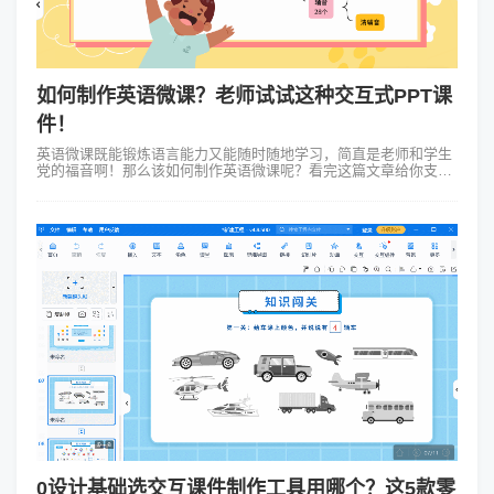
如何制作英语微课？老师试试这种交互式PPT课
件！
英语微课既能锻炼语言能力又能随时随地学习，简直是老师和学生
党的福音啊！那么该如何制作英语微课呢？看完这篇文章给你支支
招。第一招：选题要精准。别一股脑儿地把所有英语知识都塞进
去，得选个具体的点比如“如何...
0设计基础选交互课件制作工具用哪个？这5款零