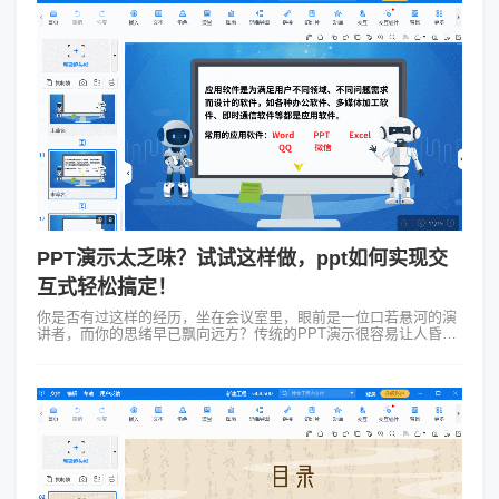
PPT演示太乏味？试试这样做，ppt如何实现交
互式轻松搞定！
你是否有过这样的经历，坐在会议室里，眼前是一位口若悬河的演
讲者，而你的思绪早已飘向远方？传统的PPT演示很容易让人昏昏
欲睡。PPT也可以变得很有趣，实现交互式就是一个妙招。今天，
咱们就来聊聊ppt如何...