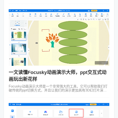
巧，然而这些对于追求深邃与独特的表达者而言一般显得浅尝辄
止，甚至颇有些鸡肋之嫌。...
一文读懂Focusky动画演示大师，ppt交互式动
画玩出新花样
Focusky动画演示大师是一个非常强大的工具，它可以帮助我们打
破传统的ppt切换方式，并且让我们的演示更加具有3D幻灯片演示
特效。这个工具提供了许多动画特效，其中包括ppt时钟动画。ppt
时钟动画是...