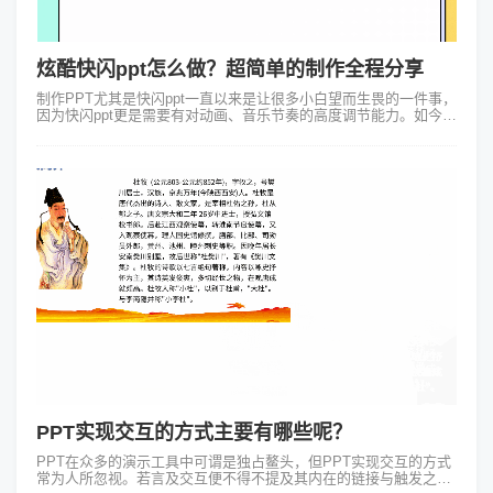
炫酷快闪ppt怎么做？超简单的制作全程分享
制作PPT尤其是快闪ppt一直以来是让很多小白望而生畏的一件事，
因为快闪ppt更是需要有对动画、音乐节奏的高度调节能力。如今炫
酷快闪ppt怎么做对于新手小白来说不再是一个难题了，因为我要给
大家安利这款...
PPT实现交互的方式主要有哪些呢？
PPT在众多的演示工具中可谓是独占鳌头，但PPT实现交互的方式
常为人所忽视。若言及交互便不得不提及其内在的链接与触发之技