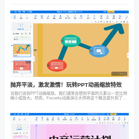
抛弃平淡，激发激情！玩转PPT动画缩放特效
当我们谈到PPT动画缩放，我们通常会想到平面的元素以一定比例
缩小或放大。然而，Focusky动画演示大师将这个概念提升到了一
个全新的高度。它为我们呈现了一种令人叹为观止的3D幻灯片演示
特效，使我们的演...