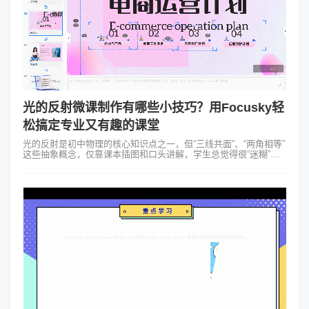
光的反射微课制作有哪些小技巧？用Focusky轻
松搞定专业又有趣的课堂
光的反射是初中物理的核心知识点之一，但“三线共面”、“两角相等”
这些抽象概念，仅靠课本插图和口头讲解，学生总觉得很“迷糊”。
一份好的光的反射微课，既要让抽象的光路“看得见”，又要让定律
“记得牢”。今天...