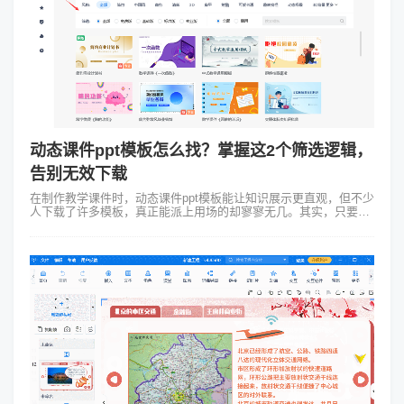
动态课件ppt模板怎么找？掌握这2个筛选逻辑，
告别无效下载
在制作教学课件时，动态课件ppt模板能让知识展示更直观，但不少
人下载了许多模板，真正能派上用场的却寥寥无几。其实，只要掌
握两个关键筛选逻辑，就能精准找到合适的模板，大幅提升课件制
作效率。 逻辑一...