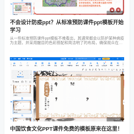
不会设计防疫ppt？从标准预防课件ppt模板开始
学习
从一些标准预防课件ppt模板不难看出，其通常都会以防护某种病疫
为主题，并采用醒目的色彩搭配和简洁明了的布局，确保观众在第
一时间就能捕捉到关键信息。比如模板可能经常使用蓝色和白色，
这两种颜色不仅具有医学...
中国饮食文化PPT课件免费的模板原来在这里！