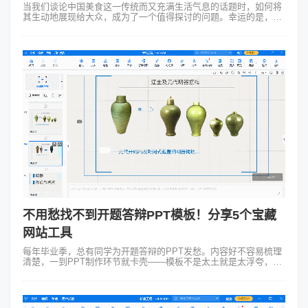
当我们谈论中国美食这一传统而又充满生活气息的话题时，如何将
其生动地展现给大众，成为了一个值得探讨的问题。幸运的是，现
在有许多途径可以帮助我们实现这一目标，其中最为便捷的就是，
通过借助中国饮食文化PPT...
不用愁找不到开题答辩PPT模板！分享5个宝藏
网站工具
每年毕业季，总有同学为开题答辩的PPT发愁。内容好不容易梳理
清楚，一到PPT制作环节就卡壳——模板不是太土就是太浮夸，专
业感总差那么一点。一份好的开题答辩PPT模板，才能帮你在紧张
的报告时间里，清晰传...